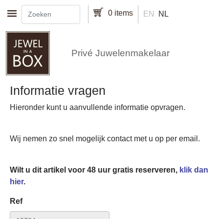
Overslaan en naar de inhoud gaan
0 items
EN
NL
Privé Juwelenmakelaar
Informatie vragen
Hieronder kunt u aanvullende informatie opvragen.
Wij nemen zo snel mogelijk contact met u op per email.
Wilt u dit artikel voor 48 uur gratis reserveren,
klik dan
hier
.
Ref