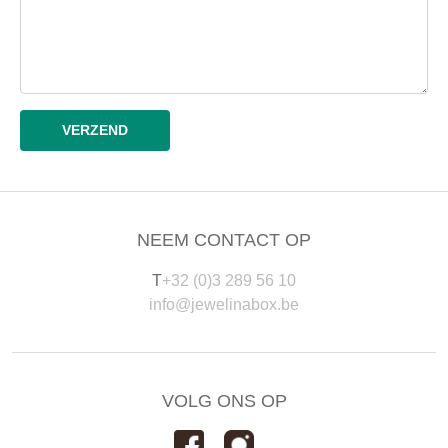
NEEM CONTACT OP
T
+32 (0)3 289 56 10
info@jewelinabox.be
VOLG ONS OP