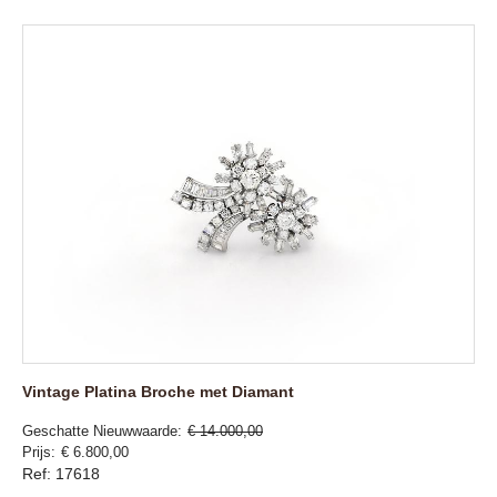
Vintage Platina Broche met Diamant
Geschatte Nieuwwaarde
€ 14.000,00
Prijs
€ 6.800,00
Ref: 17618