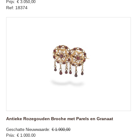
Prijs
€ 3.050,00
Ref: 18374
Antieke Rozegouden Broche met Parels en Granaat
Geschatte Nieuwwaarde
€ 1.900,00
Prijs
€ 1.000,00