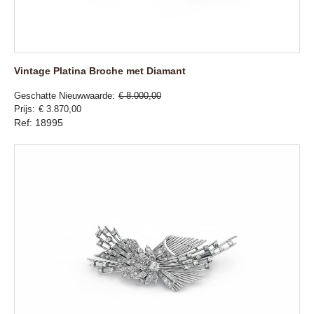
Vintage Platina Broche met Diamant
Geschatte Nieuwwaarde
€ 8.000,00
Prijs
€ 3.870,00
Ref: 18995