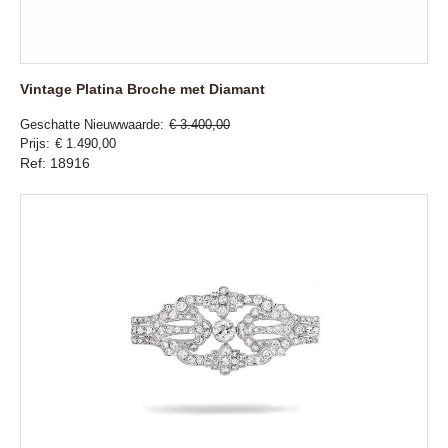
Vintage Platina Broche met Diamant
Geschatte Nieuwwaarde
€ 3.400,00
Prijs
€ 1.490,00
Ref: 18916