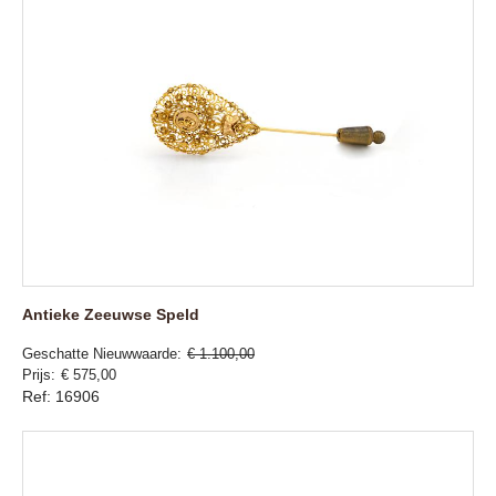
Antieke Zeeuwse Speld
Geschatte Nieuwwaarde
€ 1.100,00
Prijs
€ 575,00
Ref: 16906