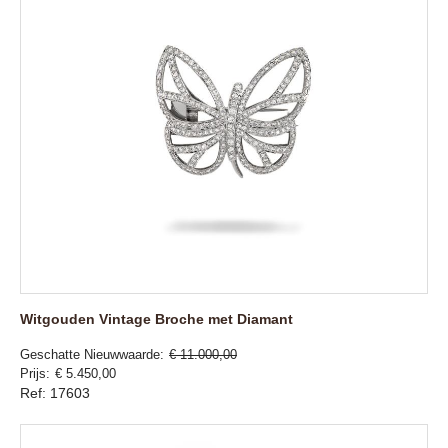
Witgouden Vintage Broche met Diamant
Geschatte Nieuwwaarde
€ 11.000,00
Prijs
€ 5.450,00
Ref: 17603