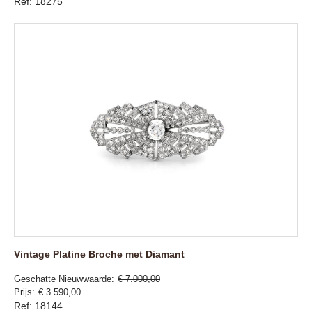
Ref: 18275
Vintage Platine Broche met Diamant
Geschatte Nieuwwaarde
€ 7.000,00
Prijs
€ 3.590,00
Ref: 18144