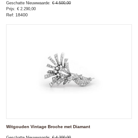
Geschatte Nieuwwaarde
€ 4.500,00
Prijs
€ 2.290,00
Ref: 18400
Witgouden Vintage Broche met Diamant
Geschatte Nieuwwaarde
€ 4.200,00