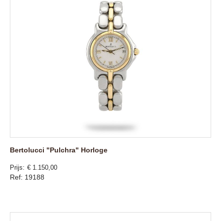
Bertolucci "Pulchra" Horloge
Prijs
€ 1.150,00
Ref: 19188