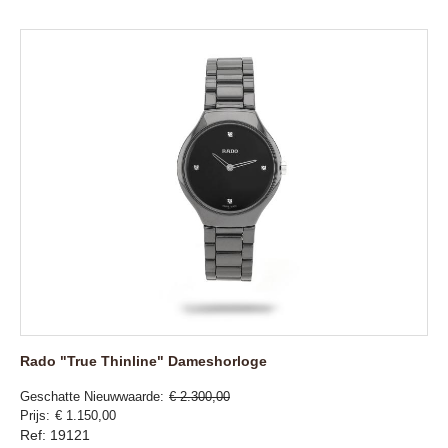
Rado "True Thinline" Dameshorloge
Geschatte Nieuwwaarde
€ 2.300,00
Prijs
€ 1.150,00
Ref: 19121