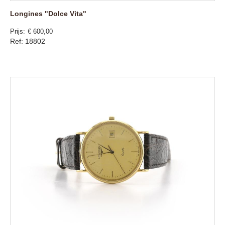
Longines "Dolce Vita"
Prijs
€ 600,00
Ref: 18802