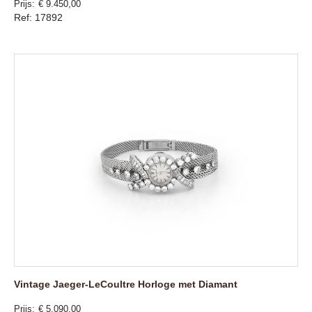
Prijs
€ 9.450,00
Ref: 17892
Vintage Jaeger-LeCoultre Horloge met Diamant
Prijs
€ 5.090,00