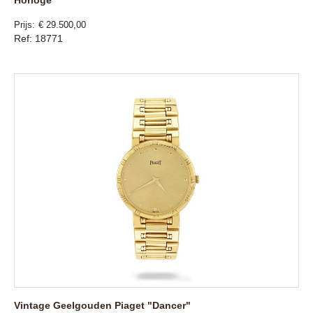
Horloge
Prijs
€ 29.500,00
Ref: 18771
Vintage Geelgouden Piaget "Dancer"