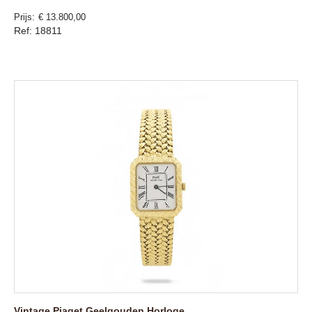
Prijs
€ 13.800,00
Ref: 18811
Vintage Piaget Geelgouden Horloge