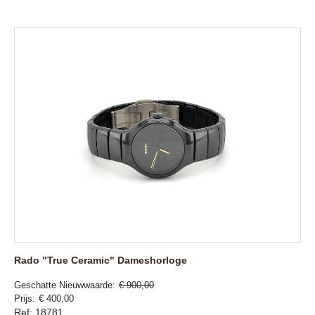
Rado "True Ceramic" Dameshorloge
Geschatte Nieuwwaarde
€ 900,00
Prijs
€ 400,00
Ref: 18781