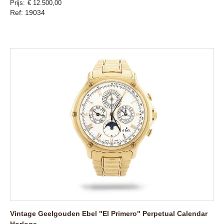
Prijs
€ 12.500,00
Ref: 19034
Vintage Geelgouden Ebel "El Primero" Perpetual Calendar