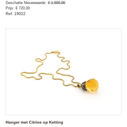
Geschatte Nieuwwaarde
€ 1.500,00
Prijs
€ 720,00
Ref: 19022
Hanger met Citrine op Ketting