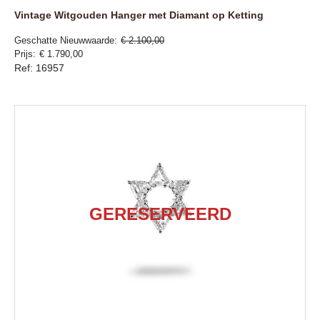
Vintage Witgouden Hanger met Diamant op Ketting
Geschatte Nieuwwaarde
€ 2.100,00
Prijs
€ 1.790,00
Ref: 16957