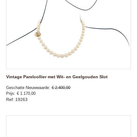
Vintage Parelcollier met Wit- en Geelgouden Slot
Geschatte Nieuwwaarde
€ 2.400,00
Prijs
€ 1.170,00
Ref: 19263