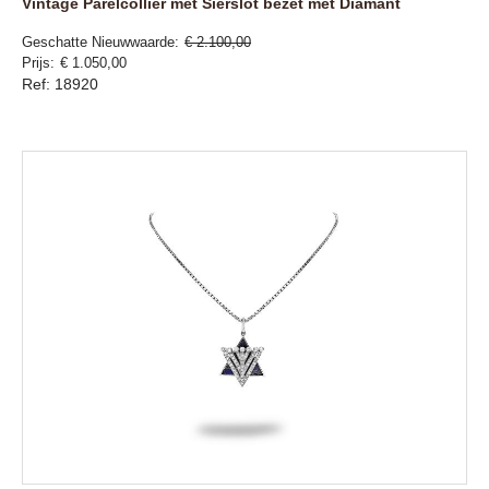
Vintage Parelcollier met Sierslot bezet met Diamant
Geschatte Nieuwwaarde
€ 2.100,00
Prijs
€ 1.050,00
Ref: 18920