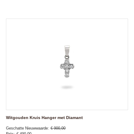
Witgouden Kruis Hanger met Diamant
Geschatte Nieuwwaarde
€ 900,00
Prijs
€ 490,00