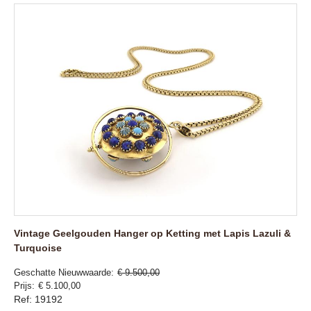
Vintage Geelgouden Hanger op Ketting met Lapis Lazuli &
Turquoise
Geschatte Nieuwwaarde
€ 9.500,00
Prijs
€ 5.100,00
Ref: 19192