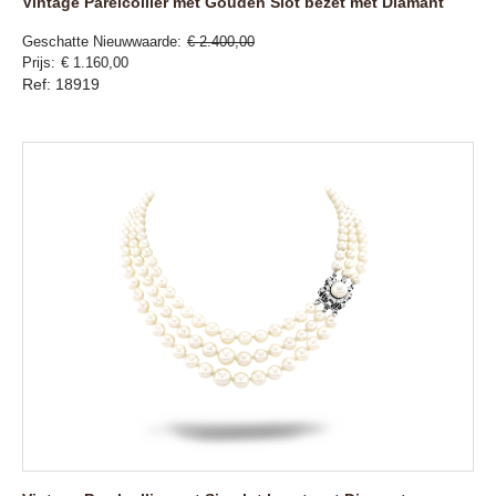
Vintage Parelcollier met Gouden Slot bezet met Diamant
Geschatte Nieuwwaarde
€ 2.400,00
Prijs
€ 1.160,00
Ref: 18919