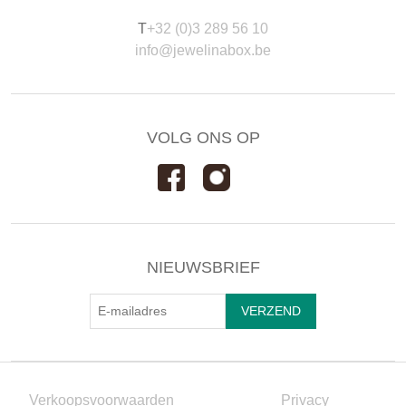
T
+32 (0)3 289 56 10
info@jewelinabox.be
VOLG ONS OP
NIEUWSBRIEF
Verkoopsvoorwaarden
Privacy