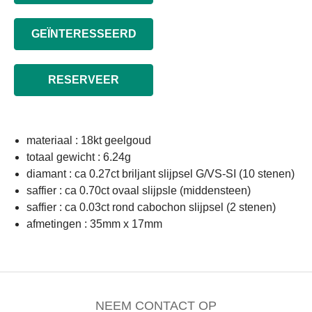
GEÏNTERESSEERD
RESERVEER
materiaal : 18kt geelgoud
totaal gewicht : 6.24g
diamant : ca 0.27ct briljant slijpsel G/VS-SI (10 stenen)
saffier : ca 0.70ct ovaal slijpsle (middensteen)
saffier : ca 0.03ct rond cabochon slijpsel (2 stenen)
afmetingen : 35mm x 17mm
NEEM CONTACT OP