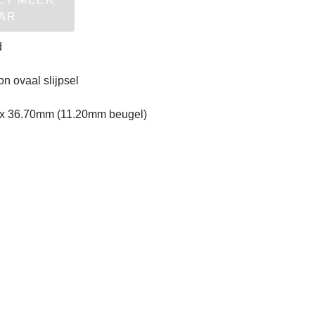
AR
d
n ovaal slijpsel
 x 36.70mm (11.20mm beugel)