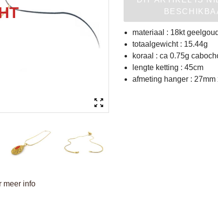
BESCHIKBA
materiaal : 18kt geelgou
totaalgewicht : 15.44g
koraal : ca 0.75g cabocho
lengte ketting : 45cm
afmeting hanger : 27mm
 meer info