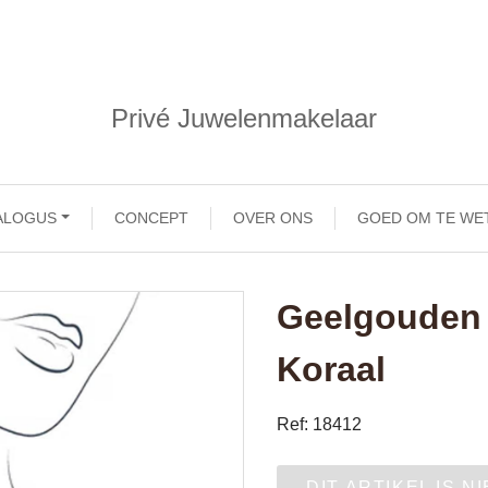
Privé Juwelenmakelaar
ALOGUS
CONCEPT
OVER ONS
GOED OM TE WE
Geelgouden 
Koraal
Ref: 18412
DIT ARTIKEL IS N