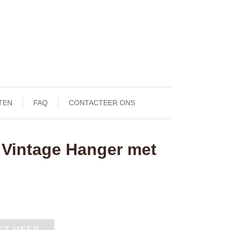
TEN
FAQ
CONTACTEER ONS
Vintage Hanger met
IET MEER