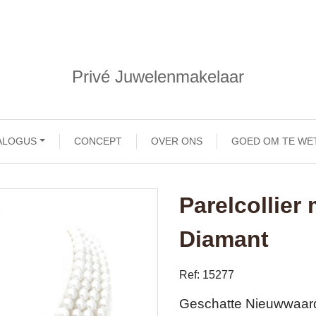
Privé Juwelenmakelaar
ALOGUS
CONCEPT
OVER ONS
GOED OM TE WE
Parelcollier
Diamant
Ref: 15277
Geschatte Nieuwwaar