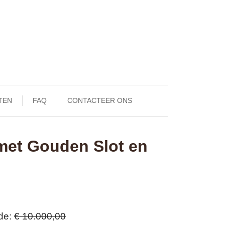
TEN
FAQ
CONTACTEER ONS
 met Gouden Slot en
de
€ 10.000,00