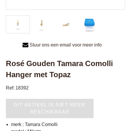
Stuur ons een email voor meer info
Rosé Gouden Tamara Comolli
Hanger met Topaz
Ref: 18392
DIT ARTIKEL IS NIET MEER
BESCHIKBAAR
merk : Tamara Comolli