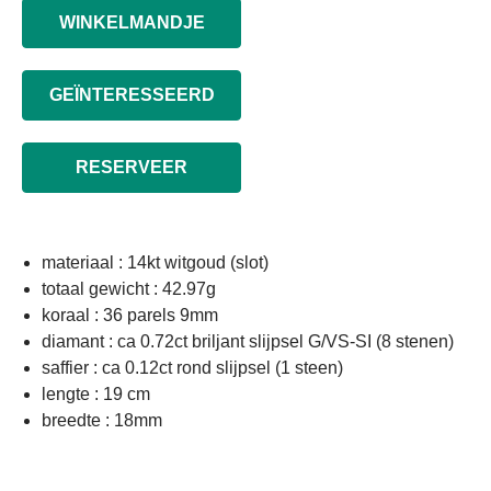
WINKELMANDJE
GEÏNTERESSEERD
RESERVEER
materiaal : 14kt witgoud (slot)
totaal gewicht : 42.97g
koraal : 36 parels 9mm
diamant : ca 0.72ct briljant slijpsel G/VS-SI (8 stenen)
saffier : ca 0.12ct rond slijpsel (1 steen)
lengte : 19 cm
breedte : 18mm