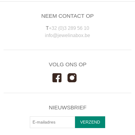
NEEM CONTACT OP
T
+32 (0)3 289 56 10
info@jewelinabox.be
VOLG ONS OP
NIEUWSBRIEF