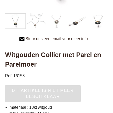
Stuur ons een email voor meer info
Witgouden Collier met Parel en
Parelmoer
Ref: 16158
DIT ARTIKEL IS NIET MEER
BESCHIKBAAR
materiaal : 18kt witgoud